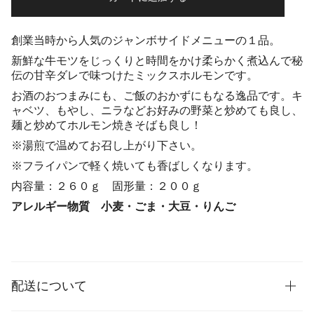
創業当時から人気のジャンボサイドメニューの１品。
新鮮な牛モツをじっくりと時間をかけ柔らかく煮込んで秘
伝の甘辛ダレで味つけたミックスホルモンです。
お酒のおつまみにも、ご飯のおかずにもなる逸品です。キ
ャベツ、もやし、ニラなどお好みの野菜と炒めても良し、
麺と炒めてホルモン焼きそばも良し！
※湯煎で温めてお召し上がり下さい。
※フライパンで軽く焼いても香ばしくなります。
内容量：２６０ｇ 固形量：２００ｇ
アレルギー物質
小麦・ごま・大豆・りんご
配送について