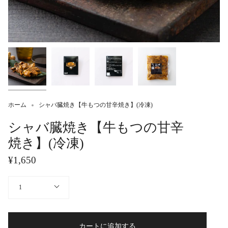
ホーム
シャバ臓焼き【牛もつの甘辛焼き】(冷凍)
シャバ臓焼き【牛もつの甘辛
焼き】(冷凍)
¥1,650
量
1
カートに追加する